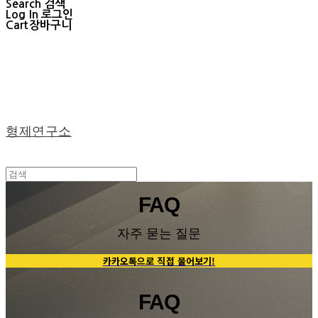
Search
검색
Log In
로그인
Cart
장바구니
형제연구소
FAQ
자주 묻는 질문
카카오톡으로 직접 물어보기!
FAQ