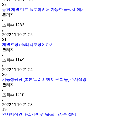
22
등판 개별 멘트 플로피인쇄 가능한 글씨체 예시
관리자
/
조회수
1283
/
2022.11.10 21:25
21
개별포장 / 폴리백포장이란?
관리자
/
조회수
1149
/
2022.11.10 21:24
20
기능성원단 (쿨론/글리머/에어로쿨 등) 소재설명
관리자
/
조회수
1210
/
2022.11.10 21:23
19
인쇄방식안내-실사/나염/플로피/자수 설명