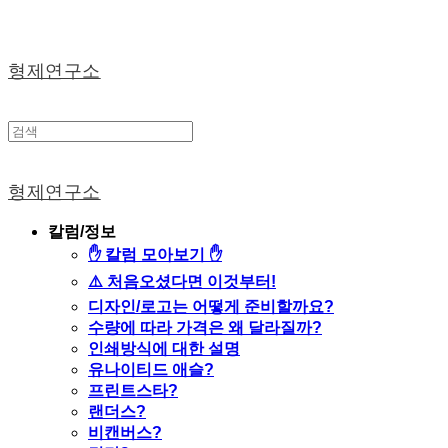
형제연구소
형제연구소
칼럼/정보
✋ 칼럼 모아보기 ✋
⚠️ 처음오셨다면 이것부터!
디자인/로고는 어떻게 준비할까요?
수량에 따라 가격은 왜 달라질까?
인쇄방식에 대한 설명
유나이티드 애슬?
프린트스타?
랜더스?
비캔버스?