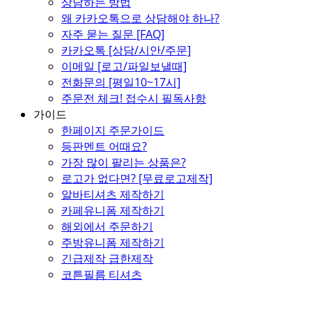
상담하는 방법
왜 카카오톡으로 상담해야 하나?
자주 묻는 질문 [FAQ]
카카오톡 [상담/시안/주문]
이메일 [로고/파일보낼때]
전화문의 [평일10~17시]
주문전 체크! 접수시 필독사항
가이드
한페이지 주문가이드
등판멘트 어때요?
가장 많이 팔리는 상품은?
로고가 없다면? [무료로고제작]
알바티셔츠 제작하기
카페유니폼 제작하기
해외에서 주문하기
주방유니폼 제작하기
긴급제작 급한제작
코튼필름 티셔츠