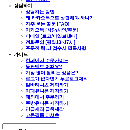
상담하기
상담하는 방법
왜 카카오톡으로 상담해야 하나?
자주 묻는 질문 [FAQ]
카카오톡 [상담/시안/주문]
이메일 [로고/파일보낼때]
전화문의 [평일10~17시]
주문전 체크! 접수시 필독사항
가이드
한페이지 주문가이드
등판멘트 어때요?
가장 많이 팔리는 상품은?
로고가 없다면? [무료로고제작]
알바티셔츠 제작하기
카페유니폼 제작하기
해외에서 주문하기
주방유니폼 제작하기
긴급제작 급한제작
코튼필름 티셔츠