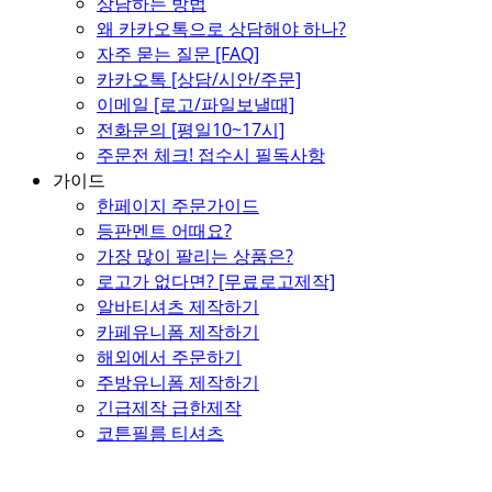
상담하는 방법
왜 카카오톡으로 상담해야 하나?
자주 묻는 질문 [FAQ]
카카오톡 [상담/시안/주문]
이메일 [로고/파일보낼때]
전화문의 [평일10~17시]
주문전 체크! 접수시 필독사항
가이드
한페이지 주문가이드
등판멘트 어때요?
가장 많이 팔리는 상품은?
로고가 없다면? [무료로고제작]
알바티셔츠 제작하기
카페유니폼 제작하기
해외에서 주문하기
주방유니폼 제작하기
긴급제작 급한제작
코튼필름 티셔츠