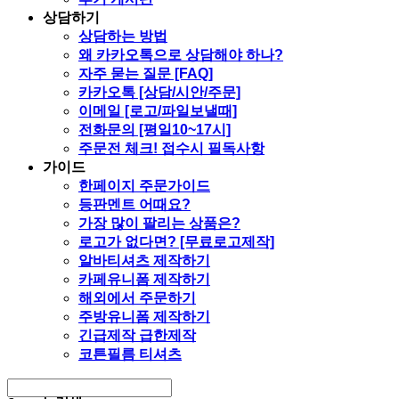
상담하기
상담하는 방법
왜 카카오톡으로 상담해야 하나?
자주 묻는 질문 [FAQ]
카카오톡 [상담/시안/주문]
이메일 [로고/파일보낼때]
전화문의 [평일10~17시]
주문전 체크! 접수시 필독사항
가이드
한페이지 주문가이드
등판멘트 어때요?
가장 많이 팔리는 상품은?
로고가 없다면? [무료로고제작]
알바티셔츠 제작하기
카페유니폼 제작하기
해외에서 주문하기
주방유니폼 제작하기
긴급제작 급한제작
코튼필름 티셔츠