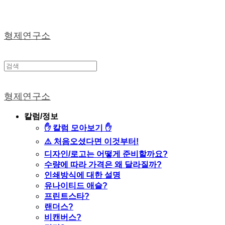
형제연구소
형제연구소
칼럼/정보
✋ 칼럼 모아보기 ✋
⚠️ 처음오셨다면 이것부터!
디자인/로고는 어떻게 준비할까요?
수량에 따라 가격은 왜 달라질까?
인쇄방식에 대한 설명
유나이티드 애슬?
프린트스타?
랜더스?
비캔버스?