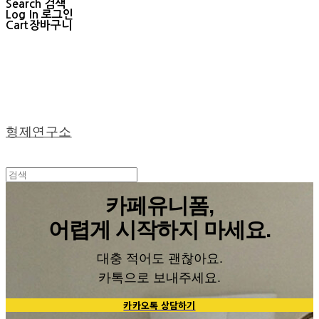
Search
검색
Log In
로그인
Cart
장바구니
형제연구소
카페유니폼,
어렵게 시작하지 마세요.
대충 적어도 괜찮아요.
카톡으로 보내주세요.
카카오톡 상담하기