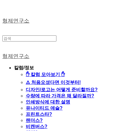
형제연구소
형제연구소
칼럼/정보
✋ 칼럼 모아보기 ✋
⚠️ 처음오셨다면 이것부터!
디자인/로고는 어떻게 준비할까요?
수량에 따라 가격은 왜 달라질까?
인쇄방식에 대한 설명
유나이티드 애슬?
프린트스타?
랜더스?
비캔버스?