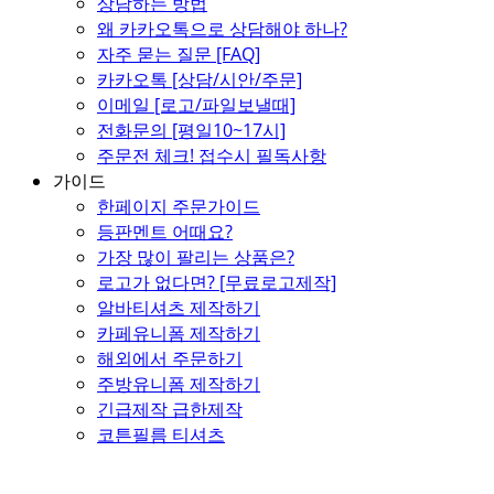
상담하는 방법
왜 카카오톡으로 상담해야 하나?
자주 묻는 질문 [FAQ]
카카오톡 [상담/시안/주문]
이메일 [로고/파일보낼때]
전화문의 [평일10~17시]
주문전 체크! 접수시 필독사항
가이드
한페이지 주문가이드
등판멘트 어때요?
가장 많이 팔리는 상품은?
로고가 없다면? [무료로고제작]
알바티셔츠 제작하기
카페유니폼 제작하기
해외에서 주문하기
주방유니폼 제작하기
긴급제작 급한제작
코튼필름 티셔츠