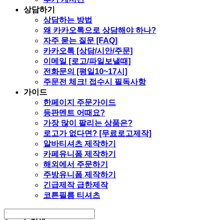
상담하기
상담하는 방법
왜 카카오톡으로 상담해야 하나?
자주 묻는 질문 [FAQ]
카카오톡 [상담/시안/주문]
이메일 [로고/파일보낼때]
전화문의 [평일10~17시]
주문전 체크! 접수시 필독사항
가이드
한페이지 주문가이드
등판멘트 어때요?
가장 많이 팔리는 상품은?
로고가 없다면? [무료로고제작]
알바티셔츠 제작하기
카페유니폼 제작하기
해외에서 주문하기
주방유니폼 제작하기
긴급제작 급한제작
코튼필름 티셔츠