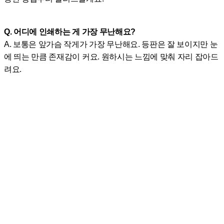
Q. 어디에 인쇄하는 게 가장 무난해요?
A. 보통은 앞가슴 작게가 가장 무난해요. 등판은 잘 보이지만 눈
에 띄는 만큼 존재감이 커요. 원하시는 느낌에 맞춰 자리 잡아드
려요.
주방유니폼은 한 번 사서 끝나는 경우가 드물어요.
입다 보면 교체도 생기고, 추가도 생깁니다.
한 번 맞춰두면, 다음엔 훨씬 편해져요.
아래버튼 꼭 클릭하셔서,