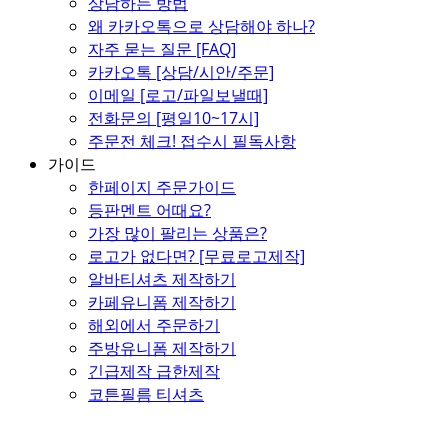
상담하는 방법
왜 카카오톡으로 상담해야 하나?
자주 묻는 질문 [FAQ]
카카오톡 [상담/시안/주문]
이메일 [로고/파일보낼때]
전화문의 [평일10~17시]
주문전 체크! 접수시 필독사항
가이드
한페이지 주문가이드
등판멘트 어때요?
가장 많이 팔리는 상품은?
로고가 없다면? [무료로고제작]
알바티셔츠 제작하기
카페유니폼 제작하기
해외에서 주문하기
주방유니폼 제작하기
긴급제작 급한제작
코튼필름 티셔츠