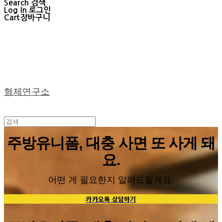
Search
검색
Log In
로그인
Cart
장바구니
형제연구소
주방유니폼, 대충 사면 또 사게 돼
요.
어떤 게 필요한지 알려드릴게요.
카카오톡 상담하기