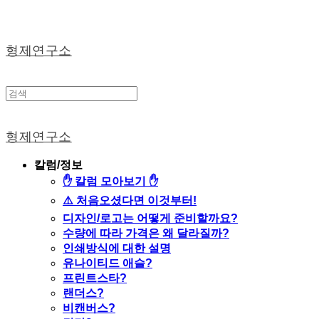
형제연구소
형제연구소
칼럼/정보
✋ 칼럼 모아보기 ✋
⚠️ 처음오셨다면 이것부터!
디자인/로고는 어떻게 준비할까요?
수량에 따라 가격은 왜 달라질까?
인쇄방식에 대한 설명
유나이티드 애슬?
프린트스타?
랜더스?
비캔버스?