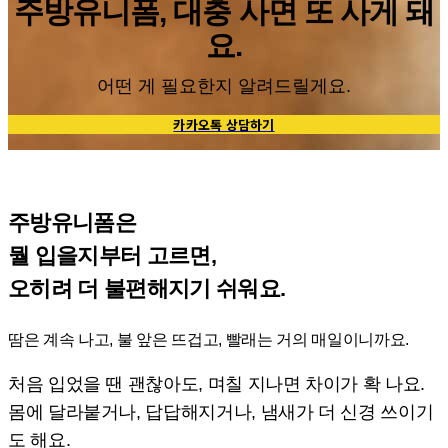
주방유니폼, 대충 사면 또 사게 돼
요.
어떤 게 필요한지 알려드릴게요.
카카오톡 상담하기
주방유니폼은
뭘 입을지부터 고르면,
오히려 더 불편해지기 쉬워요.
땀은 계속 나고, 불 앞은 뜨겁고, 빨래는 거의 매일이니까요.
처음 입었을 땐 괜찮아도, 며칠 지나면 차이가 확 나요.
몸에 달라붙거나, 답답해지거나, 냄새가 더 신경 쓰이기
도 해요.