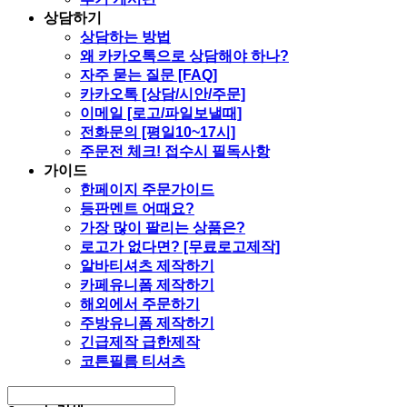
상담하기
상담하는 방법
왜 카카오톡으로 상담해야 하나?
자주 묻는 질문 [FAQ]
카카오톡 [상담/시안/주문]
이메일 [로고/파일보낼때]
전화문의 [평일10~17시]
주문전 체크! 접수시 필독사항
가이드
한페이지 주문가이드
등판멘트 어때요?
가장 많이 팔리는 상품은?
로고가 없다면? [무료로고제작]
알바티셔츠 제작하기
카페유니폼 제작하기
해외에서 주문하기
주방유니폼 제작하기
긴급제작 급한제작
코튼필름 티셔츠